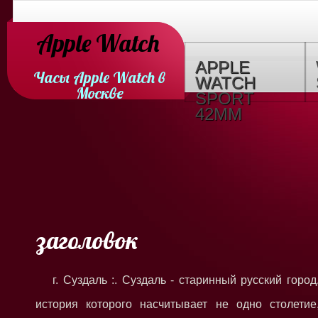
Apple Watch
APPLE
Часы Apple Watch в
WATCH
Москве
SPORT
42MM
заголовок
г. Суздаль :. Суздаль - старинный русский город
история которого насчитывает не одно столетие