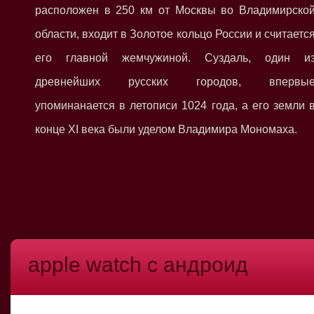
расположен в 250 км от Москвы во Владимирско
области, входит в Золотое кольцо России и считаетс
его главной жемчужиной. Суздаль, один и
древнейших русских городов, впервы
упоминанается в летописи 1024 года, а его земли 
конце XI века были уделом Владимира Мономаха.
apple watch с андроид